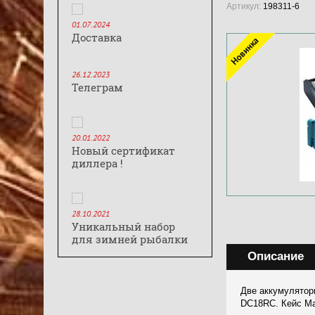
Артикул:
198311-6
01.07.2024
Доставка
Новинка
26.12.2023
Телеграм
20.01.2022
Новый сертификат
диллера !
28.10.2021
Уникальный набор
для зимней рыбалки
Описание
Две аккумуляторн
DC18RC. Кейс M