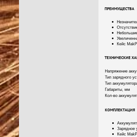
ПРЕИМУЩЕСТВА
Незначите
Отсутстви
Небольшие
Увеличенн
Кейс MakP
ТЕХНИЧЕСКИЕ Х
Напряжение акку
Тип зарядного у
Тип аккумулятор
Габариты, мм
Кол-во аккумулят
КОМПЛЕКТАЦИЯ
Аккумулято
Зарядное 
Кейс Mak