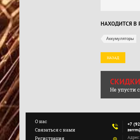
НАХОДИТСЯ В 
Аккумуляторы
НАЗАД
СКИДКИ
Не упусти 
О нас
+7 (9
Связаться с нами
zerrm
Адрес:
Регистрация