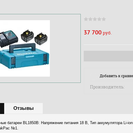
37 700
руб.
Добавить к сравн
Производитель:
Отзывы
ые батареи BL1850B: Напряжение питания 18 В, Тип аккумулятора Li-ion
akPac №1.