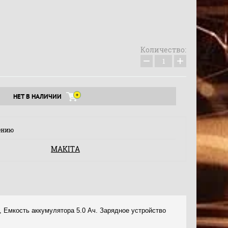
Количество:
−
+
НЕТ В НАЛИЧИИ
ению
MAKITA
, Емкость аккумулятора 5.0 Ач. Зарядное устройство