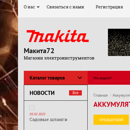
О нас
Связаться с нами
Регистрация
Макита72
Магазин электроинструментов
Каталог товаров
НОВОСТИ
Все
Главная
/
Аккумуля
АККУМУЛЯТ
05.02.2025
Садовые шланги
ПРЕДЫДУЩИЙ