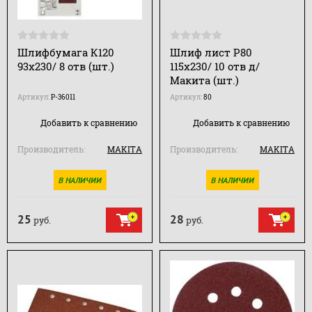
Шлифбумага К120
Шлиф лист Р80
93х230/ 8 отв (шт.)
115х230/ 10 отв д/
Макита (шт.)
Артикул:
P-36011
Артикул:
80
Добавить к сравнению
Добавить к сравнению
Производитель:
MAKITA
Производитель:
MAKITA
В НАЛИЧИИ
В НАЛИЧИИ
25
28
руб.
руб.