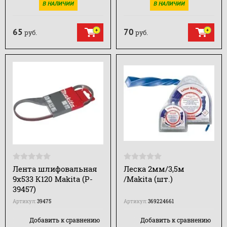
В НАЛИЧИИ
В НАЛИЧИИ
65
70
руб.
руб.
Лента шлифовальная
Леска 2мм/3,5м
9х533 К120 Makita (P-
/Makita (шт.)
39457)
Артикул:
39475
Артикул:
369224661
Добавить к сравнению
Добавить к сравнению