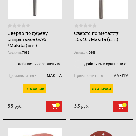
Сверло по дереву
Сверло по металлу
спиральное 6х95
1.5х40 /Makita (шт.)
/Makita (шт.)
Артикул:
7054
Артикул:
9656
Добавить к сравнению
Добавить к сравнению
Производитель:
MAKITA
Производитель:
MAKITA
В НАЛИЧИИ
В НАЛИЧИИ
55
55
руб.
руб.