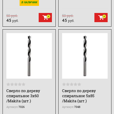
В НАЛИЧИИ
50
руб.
50
руб.
45
45
руб.
руб.
Сверло по дереву
Сверло по дереву
спиральное 3х60
спиральное 5х85
/Makita (шт.)
/Makita (шт.)
Артикул:
7026
Артикул:
7048