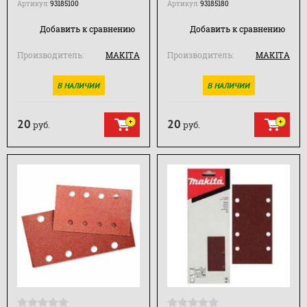
Артикул:
93185100
Артикул:
93185180
Добавить к сравнению
Добавить к сравнению
Производитель:
MAKITA
Производитель:
MAKITA
В НАЛИЧИИ
В НАЛИЧИИ
20
20
руб.
руб.