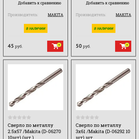
Добавить к сравнению
Добавить к сравнению
Производитель:
MAKITA
Производитель:
MAKITA
В НАЛИЧИИ
В НАЛИЧИИ
45
50
руб.
руб.
Сверло по металлу
Сверло по металлу
2.5х57 /Makita (D-06270
3х61 /Makita (D-06292 10
10шт) (шт.)
шт) шт