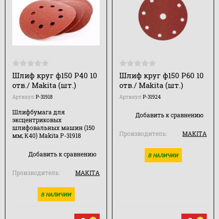
Шлиф круг ф150 Р40 10
Шлиф круг ф150 Р60 10
отв./ Makita (шт.)
отв./ Makita (шт.)
Артикул:
P-31918
Артикул:
P-31924
Шлифбумага для
Добавить к сравнению
эксцентриковых
шлифовальных машин (150
Производитель:
MAKITA
мм; К40) Makita P-31918
Добавить к сравнению
В НАЛИЧИИ
Производитель:
MAKITA
В НАЛИЧИИ