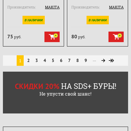
Производитель:
MAKITA
Производитель:
MAKITA
В НАЛИЧИИ
В НАЛИЧИИ
75
80
руб.
руб.
...
1
2
3
4
5
6
7
8
9
НА SDS+ БУРЫ!
СКИДКИ 20%
Не упусти свой шанс!