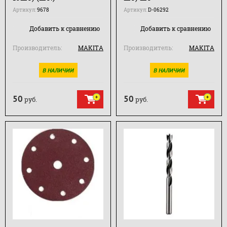
Артикул:
9678
Артикул:
D-06292
Добавить к сравнению
Добавить к сравнению
Производитель:
MAKITA
Производитель:
MAKITA
В НАЛИЧИИ
В НАЛИЧИИ
50
50
руб.
руб.