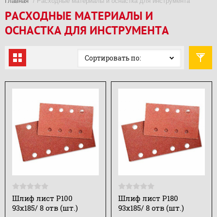
Главная
/ Расходные материалы и оснастка для инструмента
РАСХОДНЫЕ МАТЕРИАЛЫ И
ОСНАСТКА ДЛЯ ИНСТРУМЕНТА
Сортировать по:
Шлиф лист Р100
Шлиф лист Р180
93х185/ 8 отв (шт.)
93х185/ 8 отв (шт.)