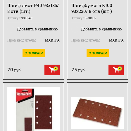
Шлиф лист Р40 93х185/
Шлифбумага К100
8 отв (шт.)
93х230/ 8 отв (шт.)
Артикул:
9318540
Артикул:
P-31865
Добавить к сравнению
Добавить к сравнению
Производитель:
MAKITA
Производитель:
MAKITA
В НАЛИЧИИ
В НАЛИЧИИ
20
25
руб.
руб.