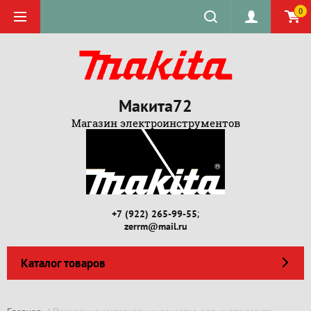
0
Макита72
Магазин электроинструментов
;
+7 (922) 265-99-55
zerrm@mail.ru
Каталог товаров